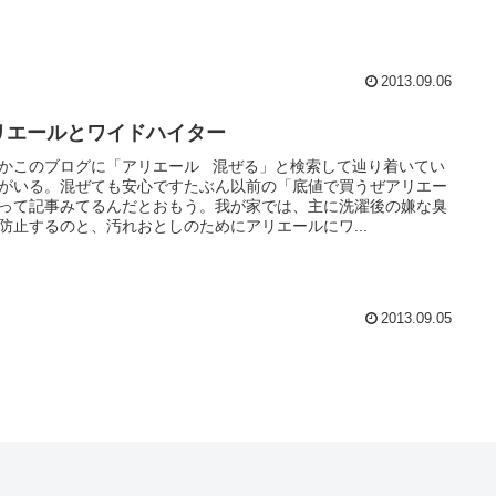
2013.09.06
リエールとワイドハイター
かこのブログに「アリエール 混ぜる」と検索して辿り着いてい
がいる。混ぜても安心ですたぶん以前の「底値で買うぜアリエー
って記事みてるんだとおもう。我が家では、主に洗濯後の嫌な臭
防止するのと、汚れおとしのためにアリエールにワ...
2013.09.05