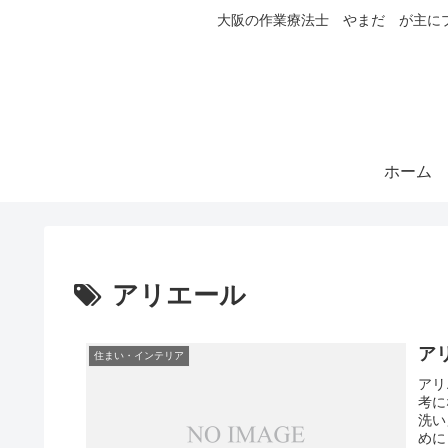
大阪の作業療法士 やまだ が主に
ホーム
アリエール
ア
住まい・インテリア
アリ
考に
洗い
めに