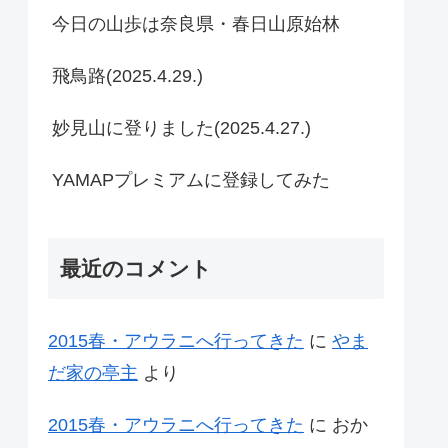
今日の山歩は奈良県・春日山原始林
飛鳥路(2025.4.29.)
妙見山に登りました(2025.4.27.)
YAMAPプレミアムに登録してみた
最近のコメント
2015春・アウラニへ行ってきた
に
やま
だ家の亭主
より
2015春・アウラニへ行ってきた
に
おか