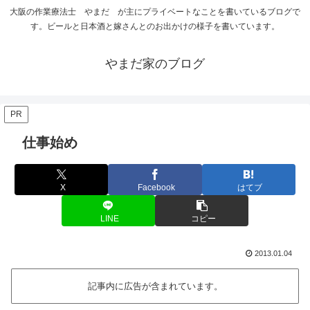
大阪の作業療法士 やまだ が主にプライベートなことを書いているブログで
す。ビールと日本酒と嫁さんとのお出かけの様子を書いています。
やまだ家のブログ
PR
仕事始め
X
Facebook
はてブ
LINE
コピー
2013.01.04
記事内に広告が含まれています。