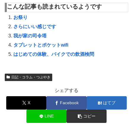
こんな記事も読まれているようです
お祭り
さらにいい感じです
我が家の司令塔
タブレットとポケットwifi
はじめての体験、バイクでの飲酒検問
日記・コラム・つぶやき
シェアする
X
Facebook
はてブ
LINE
コピー