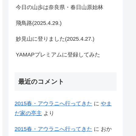
今日の山歩は奈良県・春日山原始林
飛鳥路(2025.4.29.)
妙見山に登りました(2025.4.27.)
YAMAPプレミアムに登録してみた
最近のコメント
2015春・アウラニへ行ってきた
に
やま
だ家の亭主
より
2015春・アウラニへ行ってきた
に
おか