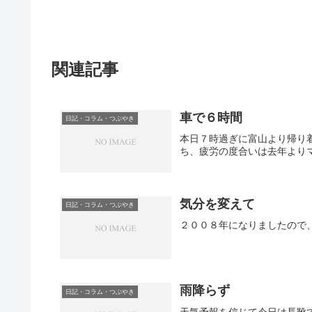
関連記事
車で６時間
日記・コラム・つぶやき
本日７時過ぎに富山より帰り
ち、疲労の度合いは去年より
気分を変えて
日記・コラム・つぶやき
２００８年になりましたので
雨降らず
日記・コラム・つぶやき
天気予報を信じて今日は長靴