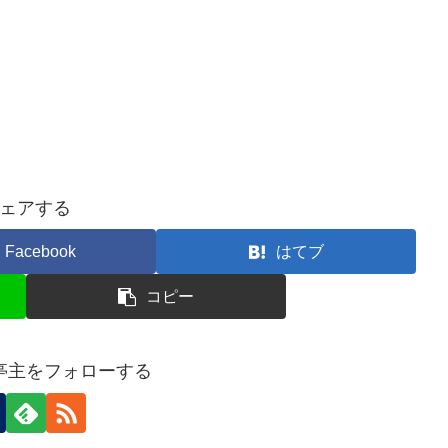
ェアする
Facebook
はてブ
コピー
亭主をフォローする