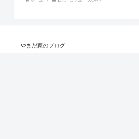
ホーム
日記・コラム・つぶやき
やまだ家のブログ