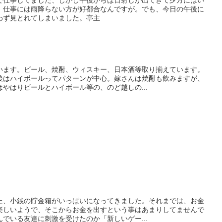
、仕事には雨降らない方が好都合なんですが。でも、今日の午後に
わず見とれてしまいました。亭主
います。ビール、焼酎、ウィスキー、日本酒等取り揃えています。
後はハイボールってパターンが中心。嫁さんは焼酎も飲みますが、
やはりビールとハイボール等の、のど越しの...
た、小銭の貯金箱がいっぱいになってきました。それまでは、お金
楽しいようで、そこからお金を出すという事はあまりしてませんで
でいる友達に刺激を受けたのか「新しいゲー...