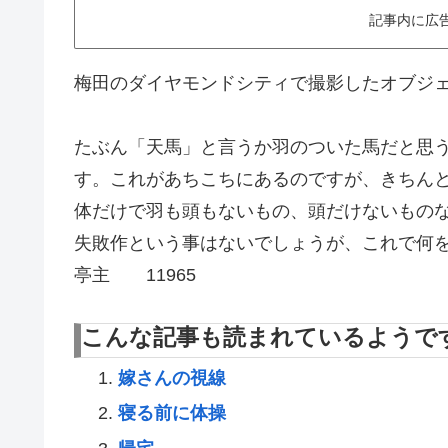
記事内に広
梅田のダイヤモンドシティで撮影したオブジ
たぶん「天馬」と言うか羽のついた馬だと思
す。これがあちこちにあるのですが、きちん
体だけで羽も頭もないもの、頭だけないもの
失敗作という事はないでしょうが、これで何
亭主 11965
こんな記事も読まれているようで
嫁さんの視線
寝る前に体操