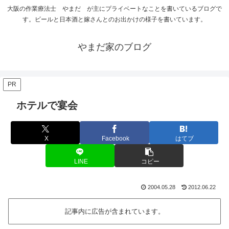
大阪の作業療法士 やまだ が主にプライベートなことを書いているブログで
す。ビールと日本酒と嫁さんとのお出かけの様子を書いています。
やまだ家のブログ
PR
ホテルで宴会
X
Facebook
はてブ
LINE
コピー
2004.05.28
2012.06.22
記事内に広告が含まれています。