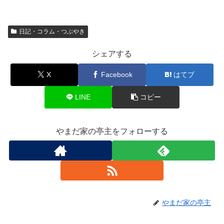
日記・コラム・つぶやき
シェアする
X
Facebook
はてブ
LINE
コピー
やまだ家の亭主をフォローする
やまだ家の亭主