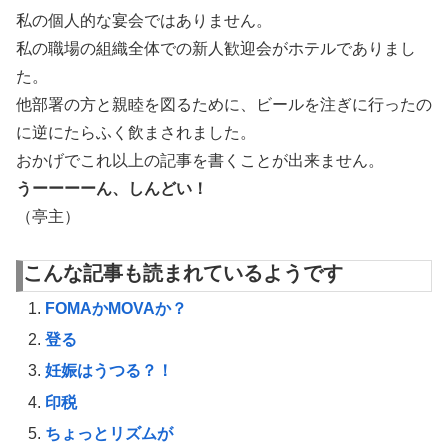
私の個人的な宴会ではありません。
私の職場の組織全体での新人歓迎会がホテルでありまし
た。
他部署の方と親睦を図るために、ビールを注ぎに行ったの
に逆にたらふく飲まされました。
おかげでこれ以上の記事を書くことが出来ません。
うーーーーん、しんどい！
（亭主）
こんな記事も読まれているようです
FOMAかMOVAか？
登る
妊娠はうつる？！
印税
ちょっとリズムが