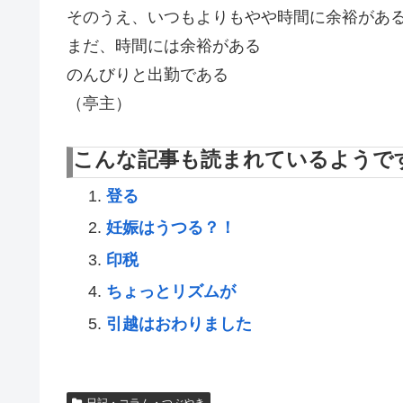
そのうえ、いつもよりもやや時間に余裕があ
まだ、時間には余裕がある
のんびりと出勤である
（亭主）
こんな記事も読まれているようで
登る
妊娠はうつる？！
印税
ちょっとリズムが
引越はおわりました
日記・コラム・つぶやき