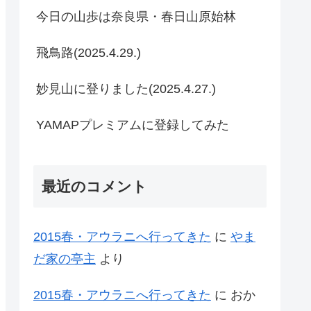
今日の山歩は奈良県・春日山原始林
飛鳥路(2025.4.29.)
妙見山に登りました(2025.4.27.)
YAMAPプレミアムに登録してみた
最近のコメント
2015春・アウラニへ行ってきた
に
やま
だ家の亭主
より
2015春・アウラニへ行ってきた
に
おか