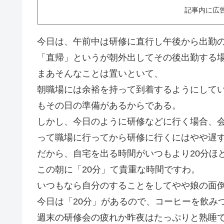
記事内に広
今日は、午前中は研修に直行し午後から出勤
「直帰」というが朝外出してその後出勤する
まあそんなことは置いといて、
朝職場には余裕を持って到着するようにして
もその日の準備があるからである。
しかし、今日のように研修などに行く場合、
って職場に行ってから研修に行くにはやや遅
だから、自宅を出る時間がいつもより20分ほ
この朝に「20分」て貴重な時間ですわ。
いつもなら自分のすることをしてやや娘の面
今日は「20分」があるので、コーヒーを飲み
週末の研修会の疲れか昨夜はたっぷりと熟睡