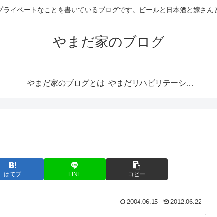
プライベートなことを書いているブログです。ビールと日本酒と嫁さん
やまだ家のブログ
やまだ家のブログとは
やまだリハビリテーションらぼ
はてブ
LINE
コピー
2004.06.15
2012.06.22