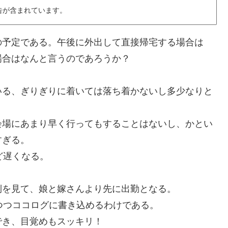
告が含まれています。
の予定である。午後に外出して直接帰宅する場合は
場合はなんと言うのであろうか？
いる、ぎりぎりに着いては落ち着かないし多少なりと
会場にあまり早く行ってもすることはないし、かとい
すぎる。
ど遅くなる。
倒を見て、娘と嫁さんより先に出勤となる。
つつココログに書き込めるわけである。
でき、目覚めもスッキリ！