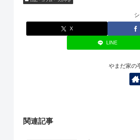
シ
X
LINE
やまだ家の
関連記事