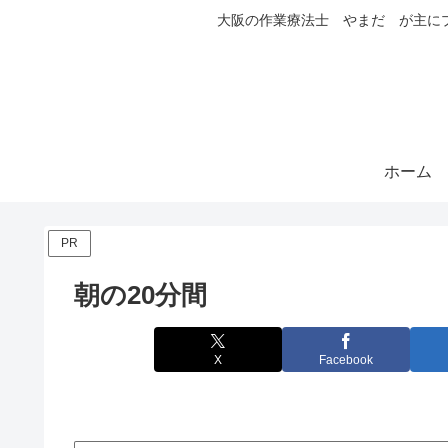
大阪の作業療法士 やまだ が主に
ホーム
PR
朝の20分間
X
Facebook