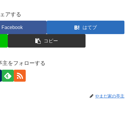
ェアする
Facebook
はてブ
コピー
亭主をフォローする
やまだ家の亭主