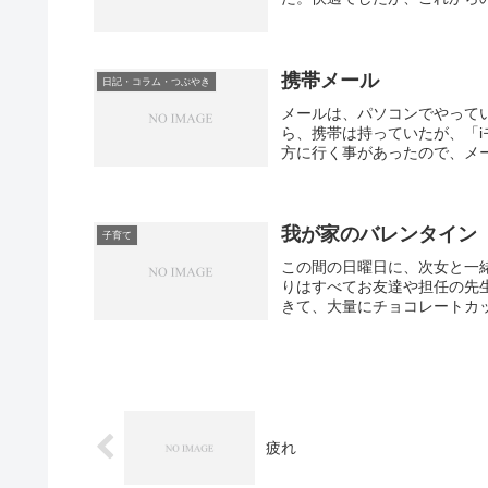
携帯メール
日記・コラム・つぶやき
メールは、パソコンでやって
ら、携帯は持っていたが、「
方に行く事があったので、メー
我が家のバレンタイン
子育て
この間の日曜日に、次女と一
りはすべてお友達や担任の先
きて、大量にチョコレートカッ
疲れ