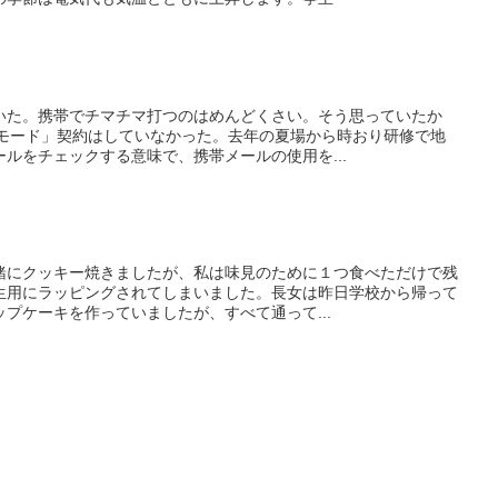
いた。携帯でチマチマ打つのはめんどくさい。そう思っていたか
iモード」契約はしていなかった。去年の夏場から時おり研修で地
ルをチェックする意味で、携帯メールの使用を...
緒にクッキー焼きましたが、私は味見のために１つ食べただけで残
生用にラッピングされてしまいました。長女は昨日学校から帰って
プケーキを作っていましたが、すべて通って...