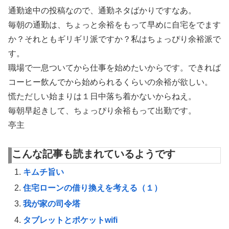
通勤途中の投稿なので、通勤ネタばかりですなあ。
毎朝の通勤は、ちょっと余裕をもって早めに自宅をでます
か？それともギリギリ派ですか？私はちょっぴり余裕派で
す。
職場で一息ついてから仕事を始めたいからです。できれば
コーヒー飲んでから始められるくらいの余裕が欲しい。
慌ただしい始まりは１日中落ち着かないからねえ。
毎朝早起きして、ちょっぴり余裕もって出勤です。
亭主
こんな記事も読まれているようです
キムチ旨い
住宅ローンの借り換えを考える（１）
我が家の司令塔
タブレットとポケットwifi