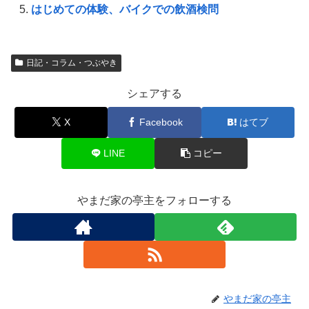
はじめての体験、バイクでの飲酒検問
日記・コラム・つぶやき
シェアする
X
Facebook
はてブ
LINE
コピー
やまだ家の亭主をフォローする
やまだ家の亭主